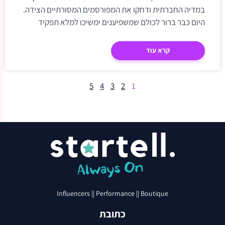
במדיה החברתית ודחקו את המפורסמים המסורתיים הצידה.
היום כבר ברור לכולם שמשפיענים ימשיכו למלא תפקיד
מרכזי באסטרטגיות השיווק של
קרא עוד
5
4
3
2
1
Influencers || Performance || Boutique
כתובת