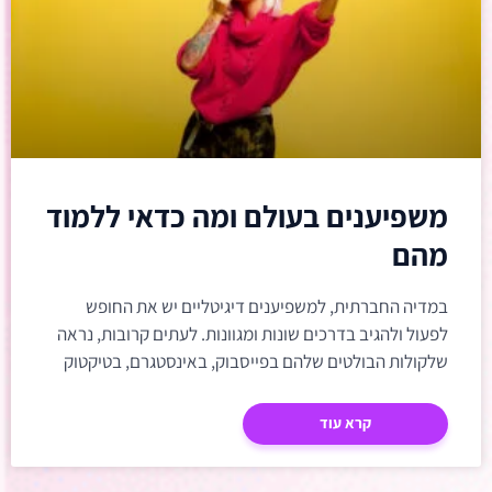
משפיענים בעולם ומה כדאי ללמוד
מהם
במדיה החברתית, למשפיענים דיגיטליים יש את החופש
לפעול ולהגיב בדרכים שונות ומגוונות. לעתים קרובות, נראה
שלקולות הבולטים שלהם בפייסבוק, באינסטגרם, בטיקטוק
וביוטיוב יש כדור הבדולח, שאומר
קרא עוד