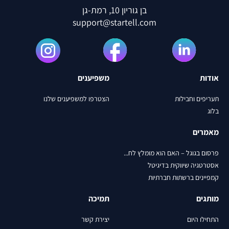
בן גוריון 10, רמת-גן
support@startell.com
אודות
משפיענים
תעריפים וחבילות
הצטרפו למשפיענים שלנו
בלוג
מאמרים
פרסום בגוגל – האם הוא מומלץ לח...
אסטרטגיה שיווקית בדיגיטל
קמפיינים ברשתות חברתיות
מותגים
תמיכה
התחילו היום
יצירת קשר