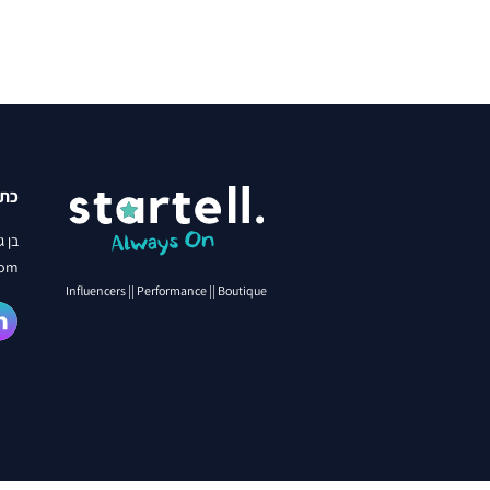
כתו
בן גוריון
com
Influencers || Performance || Boutique