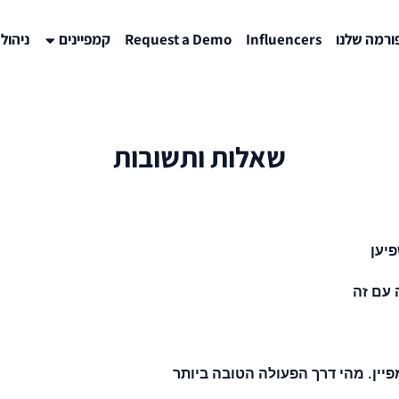
רמה שלנו
Influencers
Request a Demo
קמפיינים
ניהול
שאלות ותשובות
יען
 עם זה
יין. מהי דרך הפעולה הטובה ביותר