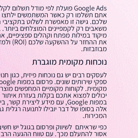
אתם תשלמו רק כאשר המשתמשים ילחצו ע
שלכם. גישה זו מאפשרת לשלוט בתקציבי 
משאבים רק לקמפיינים המוצלחים ביותר. בנ
מיקוד במילות מפתח וקהלים ספציפיים, א
את ההחזר על 
מבוזבזות.
נוכחות מקומית מוגברת
לעסקים רבים יש גם נוכחות פיזית, כגון חנוי
מקומית. לקוחות מקומיים המחפשים מוצרים
יכולים למצוא אתכם בקלות בעזרת איתור ע
במפות Google, עם מידע ליצירת קשר
אלה בסופו של דבר יובילו לתנועה רגלית ג
המכירות.
כפי שראיתם לשיווק ופרסום בגוגל יש חשיב
אסור להתעלם מכך. עם טווח ההגעה הרב ש