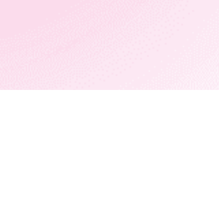
כתו
בן גוריון
com
Influencers || Performance || Boutique