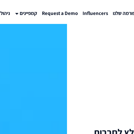
רמה שלנו
Influencers
Request a Demo
קמפיינים
ניהול
לץ לחברות