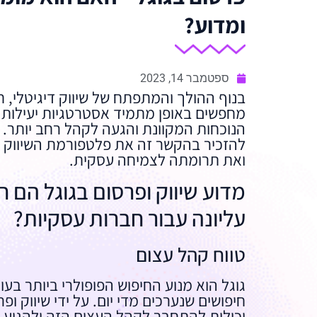
ומדוע?
ספטמבר 14, 2023
בנוף ההולך והמתפתח של שיווק דיגיטלי, 
מחפשים באופן מתמיד אסטרטגיות יעילות
הנוכחות המקוונת והגעה לקהל רחב יותר.
להזכיר בהקשר זה את פלטפורמת השיווק ו
ואת תרומתה לצמיחה עסקית.
מדוע שיווק ופרסום בגוגל הם ח
עליונה עבור חברות עסקיות?
טווח קהל עצום
גוגל הוא מנוע החיפוש הפופולרי ביותר בעו
חיפושים שנערכים מדי יום. על ידי שיווק ופ
יכולות להתחבר לקהל העצום הזה ולהגיע 