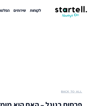
לקוחות
שירותים
הפלטפו
BACK TO ALL
פרסום בגוגל – האם הוא מומ