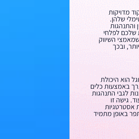
וד מדויקות
מלי שלהן.
ן והתנהגות
 שלכם לפלחי
שמאמצי השיווק
ותר, ובכך
גל הוא היכולת
ערך באמצעות כלים
נות לגבי התנהגות
. גישה זו
 אסטרטגיות
פר באופן מתמיד