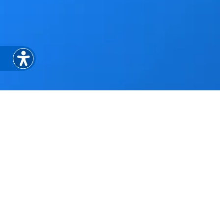
ים
מותגים
תמיכה
בגוגל – האם
התחילו היום
יצירת קשר
מלץ לחברות
שאלות ותשובות
תקנון ותנאים