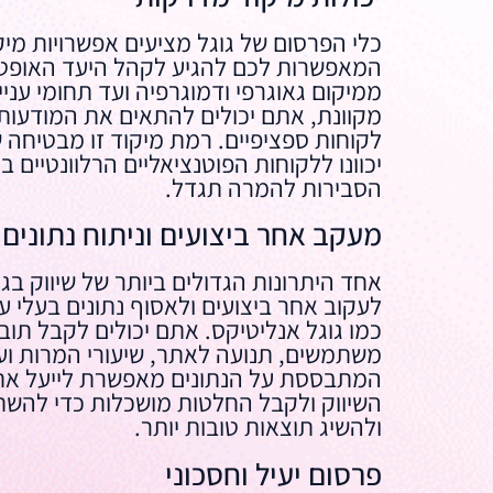
כלי הפרסום של גוגל מציעים אפשרויות מיק
המאפשרות לכם להגיע לקהל היעד האופטי
ממיקום גאוגרפי ודמוגרפיה ועד תחומי עניי
מקוונת, אתם יכולים להתאים את המודעות
לקוחות ספציפיים. רמת מיקוד זו מבטיחה 
יכוונו ללקוחות הפוטנציאליים הרלוונטיים בי
הסבירות להמרה תגדל.
מעקב אחר ביצועים וניתוח נתונים
אחד היתרונות הגדולים ביותר של שיווק בגו
לעקוב אחר ביצועים ולאסוף נתונים בעלי 
כמו גוגל אנליטיקס. אתם יכולים לקבל תוב
משתמשים, תנועה לאתר, שיעורי המרות ועוד
המתבססת על הנתונים מאפשרת לייעל את
השיווק ולקבל החלטות מושכלות כדי להשת
ולהשיג תוצאות טובות יותר.
פרסום יעיל וחסכוני