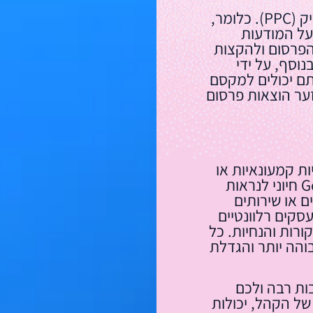
Google Ads פועלת לפי מודל תשלום לקליק (PPC). כלומר,
ל המודעות
הפרסום ולהקצות
וסף, על ידי
תם יכולים למקסם
ההשקעה שלכם (ROI) ולמזער הוצאות פרסום
ות קמעונאיות או
ספקי שירותים שונים. פרסום במפות Google חיוני לנראות
 או שירותים
סקים רלוונטיים
, ביקורות והנחיות. כל
בוהה יותר והגדלת
ות רבה ולכם
ל הקהל, יכולות